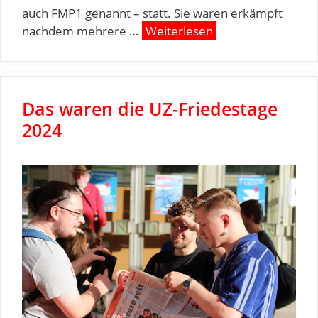
auch FMP1 genannt – statt. Sie waren erkämpft
nachdem mehrere …
Weiterlesen
Das waren die UZ-Friedestage
2024