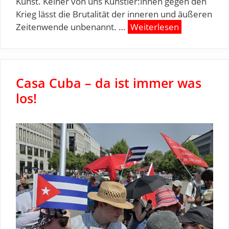
Kunst. Keiner von uns Künstler:innen gegen den
Krieg lässt die Brutalität der inneren und äußeren
Zeitenwende unbenannt. …
Weiterlesen
Casa Cuba – da ist immer was
los!