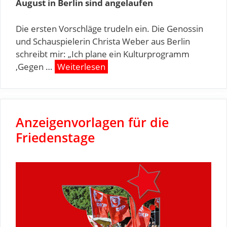
August in Berlin sind angelaufen
Die ersten Vorschläge trudeln ein. Die Genossin
und Schauspielerin Christa Weber aus Berlin
schreibt mir: „Ich plane ein Kulturprogramm
‚Gegen …
Weiterlesen
Anzeigenvorlagen für die
Friedenstage