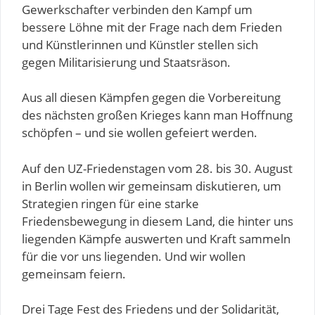
Gewerkschafter verbinden den Kampf um
bessere Löhne mit der Frage nach dem Frieden
und Künstlerinnen und Künstler stellen sich
gegen Militarisierung und Staatsräson.
Aus all diesen Kämpfen gegen die Vorbereitung
des nächsten großen Krieges kann man Hoffnung
schöpfen – und sie wollen gefeiert werden.
Auf den UZ-Friedenstagen vom 28. bis 30. August
in Berlin wollen wir gemeinsam diskutieren, um
Strategien ringen für eine starke
Friedensbewegung in diesem Land, die hinter uns
liegenden Kämpfe auswerten und Kraft sammeln
für die vor uns liegenden. Und wir wollen
gemeinsam feiern.
Drei Tage Fest des Friedens und der Solidarität,