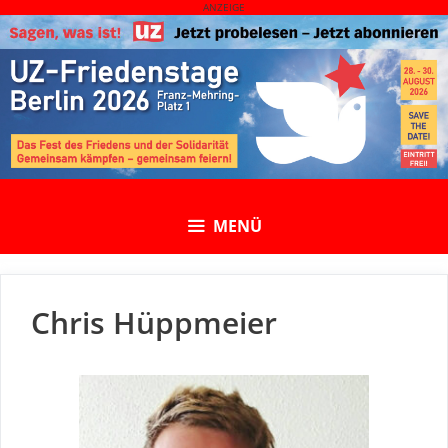
Skip
ANZEIGE
to
content
MENÜ
Chris Hüppmeier