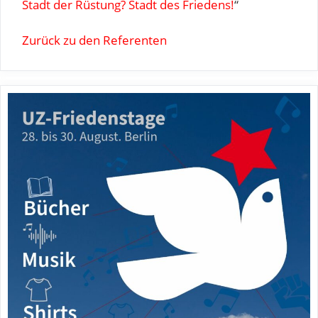
Stadt der Rüstung? Stadt des Friedens!
“
Zurück zu den Referenten