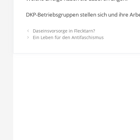
DKP-Betriebsgruppen stellen sich und ihre Arbe
Post
Daseinsvorsorge in Flecktarn?
navigation
Ein Leben für den Antifaschismus