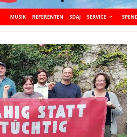
MUSIK
REFERENTEN
SDAJ
SERVICE
SPEN