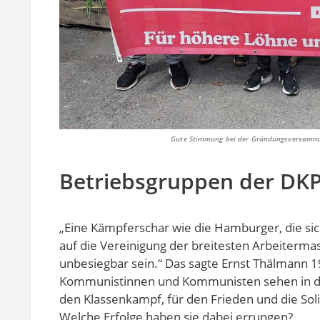
Gute Stimmung bei der Gründungsversammlun
Betriebsgruppen der DKP
„Eine Kämpferschar wie die Hamburger, die sich
auf die Vereinigung der breitesten Arbeitermass
unbesiegbar sein.“ Das sagte Ernst Thälmann
Kommunistinnen und Kommunisten sehen in den
den Klassenkampf, für den Frieden und die Soli
Welche Erfolge haben sie dabei errungen?